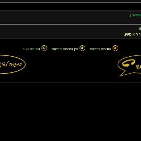
חראי
]
 הוא
מעין
.
הודעות חדשות
אין הודעות חדשות
הפורום נעול