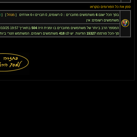
סמן את כל הפורומים כנקראו
בסך הכל ישנם
6
משתמשים מחוברים :: 0 רשומים, 0 חבויים ו-6 אורחים [
מנהל
] [
א
משתמשים רשומים: אין
המספר הרב ביותר של משתמשים מחוברים בו זמנית היה
504
בתאריך 19:57 8/10/25
סך-הכל פורסמו
15327
הודעות. יש לנו
418
משתמשים רשומים. המשתמש הטרי ביותר