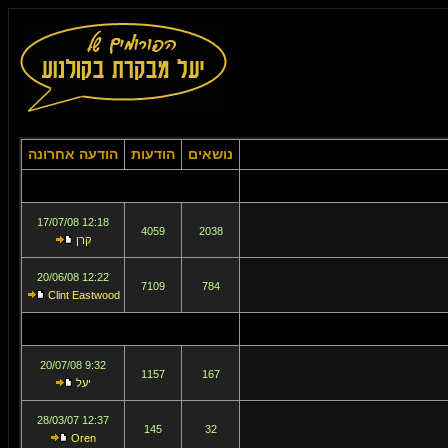
נושאים
הודעות
הודעה אחרונה
12:18 17/07/08
4059
2038
קרן
12:22 20/06/08
7109
784
Clint Eastwood
9:32 20/07/08
1157
167
יעל
12:37 28/03/07
145
32
Oren