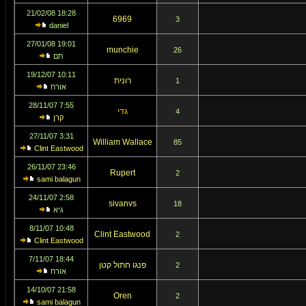
18:28 21/02/08
6969
3
daniel
19:01 27/01/08
munchie
26
תם
10:11 19/12/07
רונית
1
אורח
7:55 28/11/07
גדי
4
קרן
3:31 27/11/07
William Wallace
85
Clint Eastwood
23:46 26/11/07
Rupert
2
sami balagun
2:58 24/11/07
sivanvs
18
גיא
10:48 8/11/07
Clint Eastwood
2
Clint Eastwood
18:44 7/11/07
פנגו חתול קטן
2
אורח
21:58 14/10/07
Oren
2
sami balagun