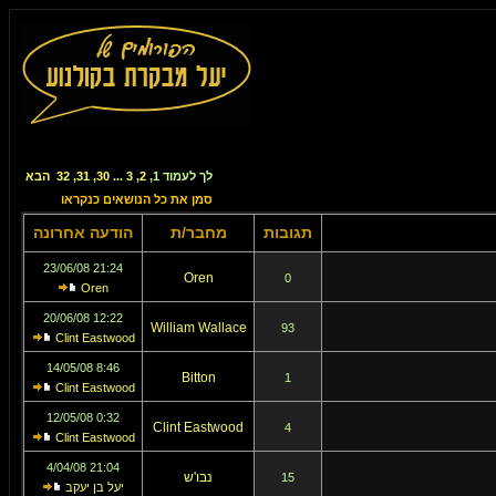
לך לעמוד
1
,
2
,
3
...
30
,
31
,
32
הבא
סמן את כל הנושאים כנקראו
תגובות
מחבר/ת
הודעה אחרונה
21:24 23/06/08
Oren
0
Oren
12:22 20/06/08
William Wallace
93
Clint Eastwood
8:46 14/05/08
Bitton
1
Clint Eastwood
0:32 12/05/08
Clint Eastwood
4
Clint Eastwood
21:04 4/04/08
נבו'ש
15
יעל בן יעקב